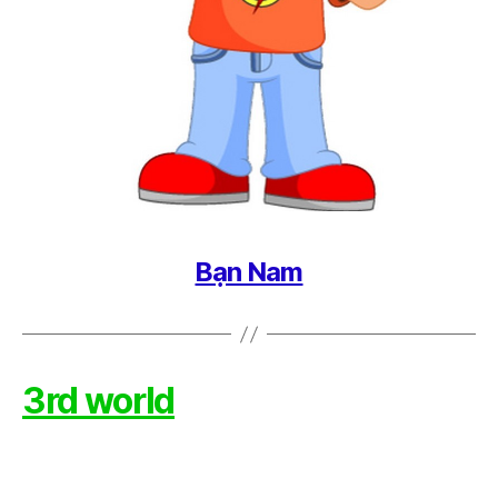
Bạn Nam
3rd world