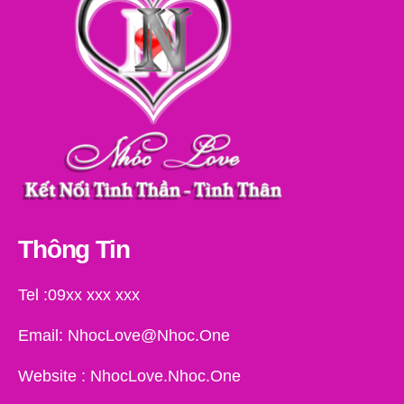
Thông Tin
Tel :09xx xxx xxx
Email: NhocLove@Nhoc.One
Website : NhocLove.Nhoc.One