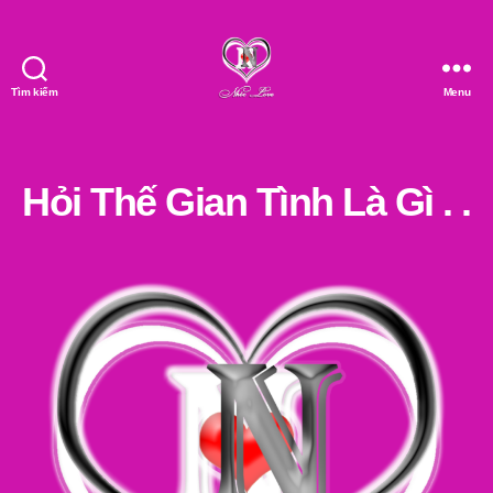
Tìm kiếm
Menu
Nhóc
Love
Hỏi Thế Gian Tình Là Gì . .