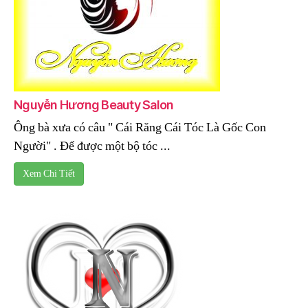
Nguyễn Hương Beauty Salon
Ông bà xưa có câu " Cái Răng Cái Tóc Là Gốc Con
Người" . Để được một bộ tóc ...
Xem Chi Tiết