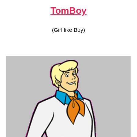
TomBoy
(Girl like Boy)