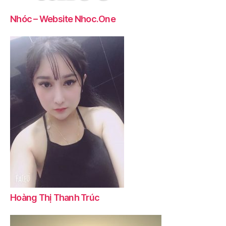
Nhóc – Website Nhoc.One
Hoàng Thị Thanh Trúc