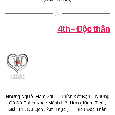
4th – Độc thân
Những Người Ham Zdui – Thích Kết Bạn – Nhưng
Có Sở Thích Khác Mãnh Liệt Hơn ( Kiếm Tiền ,
Giải Trí , Du Lịch , Ẩm Thực ) – Thích Độc Thân