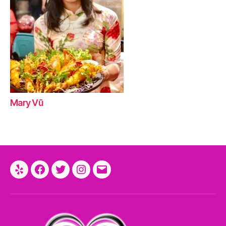
Mary Vũ
Yelp
Facebook
Twitter
Instagram
Email