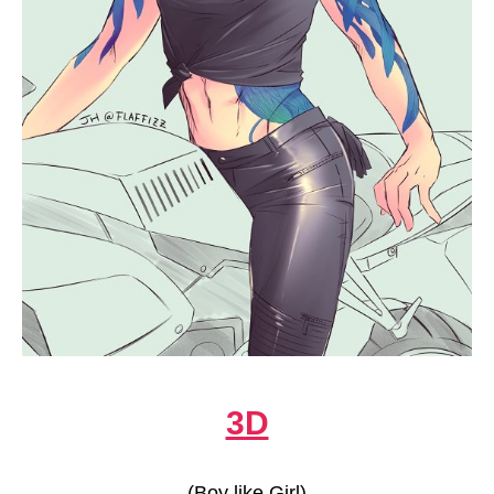
3D
(Boy like Girl)