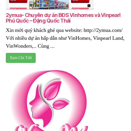
2ymua- Chuyên dự án BĐS Vinhomes và Vinpearl
Phú Quốc – Đặng Quốc Thái
Xin mời quý khách ghé qua website: http://2ymua.com/
Với nhiều dự án hấp dẫn như VinHomes, Vinpearl Land,
VinWonders,.. Cùng ...
Xem Chi Tiết