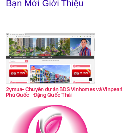
Bạn Mới Giới Thiệu
2ymua- Chuyên dự án BĐS Vinhomes và Vinpearl
Phú Quốc – Đặng Quốc Thái