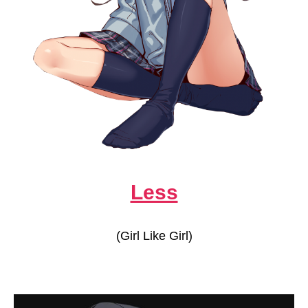
Less
(Girl Like Girl)