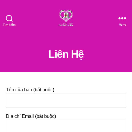
Tìm kiếm
Menu
Nhóc
Love
Liên Hệ
Tên của bạn (bắt buộc)
Địa chỉ Email (bắt buộc)