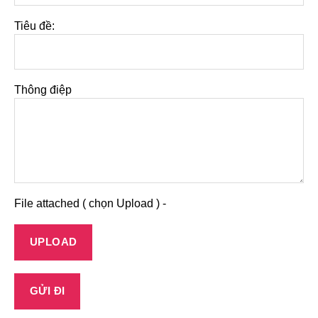
Tiêu đề:
Thông điệp
File attached ( chọn Upload ) -