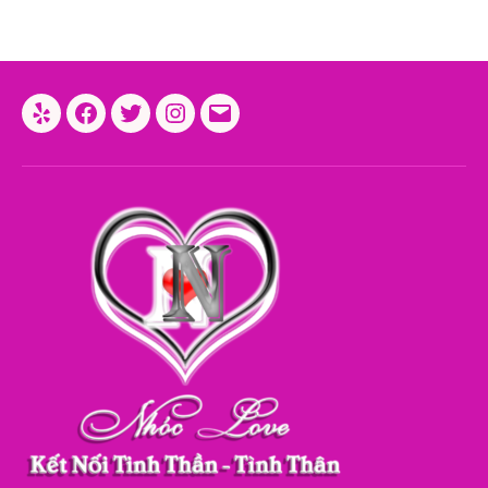
Yelp
Facebook
Twitter
Instagram
Email