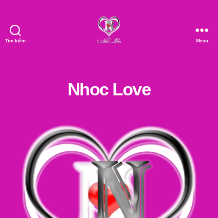
Tìm kiếm
Menu
Nhóc
Love
Nhoc Love