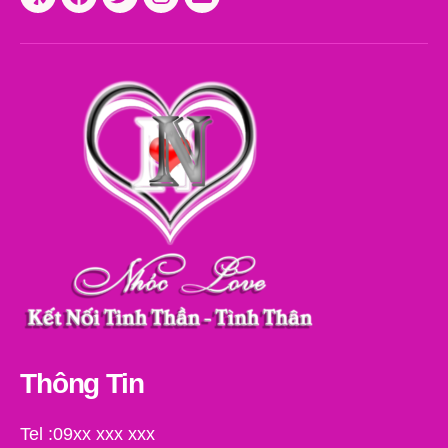
Yelp
Facebook
Twitter
Instagram
Email
Thông Tin
Tel :09xx xxx xxx