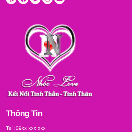
Yelp
Facebook
Twitter
Instagram
Email
Thông Tin
Tel :09xx xxx xxx