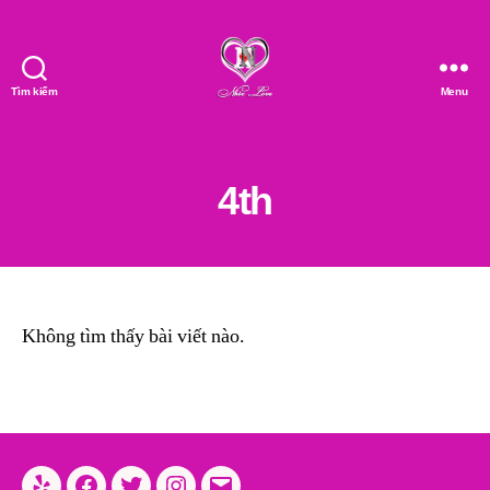
Tìm kiếm
Menu
Nhóc
Love
4th
Không tìm thấy bài viết nào.