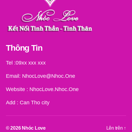
Thông Tin
Tel :09xx xxx xxx
Email: NhocLove@Nhoc.One
Website : NhocLove.Nhoc.One
Add : Can Tho city
© 2026
Nhóc Love
Lên trên
↑