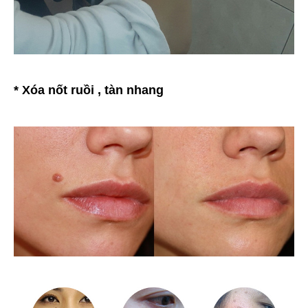
* Xóa nốt ruồi , tàn nhang