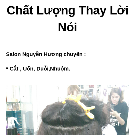
Chất Lượng Thay Lời
Nói
Salon Nguyễn Hương chuyên :
* Cắt , Uốn, Duỗi,Nhuộm.