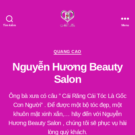
Tìm kiếm
Menu
Nhóc
Love
Chuyên
QUANG CAO
mục
Nguyễn Hương Beauty
Salon
Ông bà xưa có câu ” Cái Răng Cái Tóc Là Gốc
Con Người” . Để được một bộ tóc đẹp, một
khuôn mặt xinh xắn,… hãy đến với Nguyễn
Hương Beauty Salon , chúng tôi sẽ phục vụ hài
lòng quý khách.