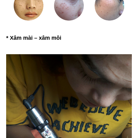
* Xâm mài – xâm môi