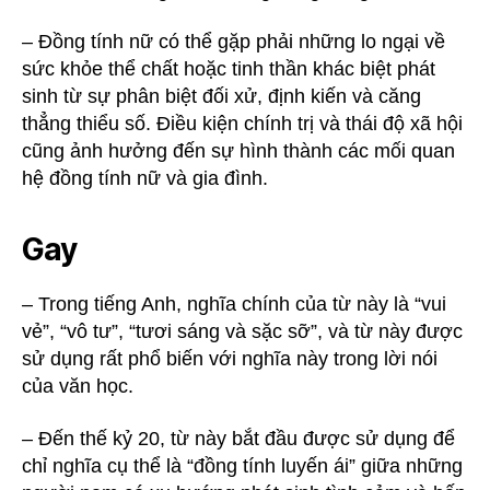
– Đồng tính nữ có thể gặp phải những lo ngại về
sức khỏe thể chất hoặc tinh thần khác biệt phát
sinh từ sự phân biệt đối xử, định kiến ​​và căng
thẳng thiểu số. Điều kiện chính trị và thái độ xã hội
cũng ảnh hưởng đến sự hình thành các mối quan
hệ đồng tính nữ và gia đình.
Gay
– Trong tiếng Anh, nghĩa chính của từ này là “vui
vẻ”, “vô tư”, “tươi sáng và sặc sỡ”, và từ này được
sử dụng rất phổ biến với nghĩa này trong lời nói
của văn học.
– Đến thế kỷ 20, từ này bắt đầu được sử dụng để
chỉ nghĩa cụ thể là “đồng tính luyến ái” giữa những