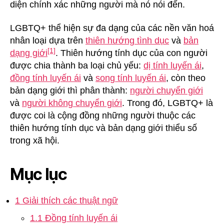
diện chính xác những người mà nó nói đến.
LGBTQ+ thể hiện sự đa dạng của các nền văn hoá
nhân loại dựa trên
thiên hướng tình dục
và
bản
[1]
dạng giới
. Thiên hướng tính dục của con người
được chia thành ba loại chủ yếu:
dị tính luyến ái
,
đồng tính luyến ái
và
song tính luyến ái
, còn theo
bản dạng giới thì phân thành:
người chuyển giới
và
người không chuyển giới
. Trong đó, LGBTQ+ là
được coi là cộng đồng những người thuộc các
thiên hướng tính dục và bản dạng giới thiểu số
trong xã hội.
Mục lục
1 Giải thích các thuật ngữ
1.1 Đồng tính luyến ái