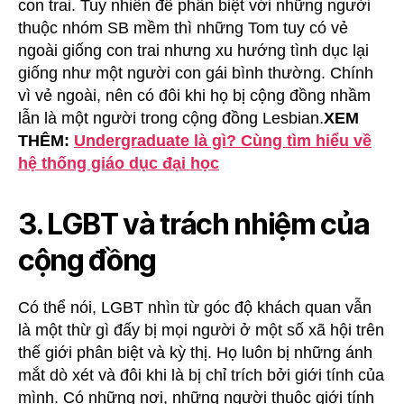
con trai. Tuy nhiên để phân biệt với những người
thuộc nhóm SB mềm thì những Tom tuy có vẻ
ngoài giống con trai nhưng xu hướng tình dục lại
giống như một người con gái bình thường. Chính
vì vẻ ngoài, nên có đôi khi họ bị cộng đồng nhầm
lẫn là một người trong cộng đồng Lesbian.
XEM
THÊM:
Undergraduate là gì? Cùng tìm hiểu về
hệ thống giáo dục đại học
3. LGBT và trách nhiệm của
cộng đồng
Có thể nói, LGBT nhìn từ góc độ khách quan vẫn
là một thừ gì đấy bị mọi người ở một số xã hội trên
thế giới phân biệt và kỳ thị. Họ luôn bị những ánh
mắt dò xét và đôi khi là bị chỉ trích bởi giới tính của
mình. Có những nơi, những người thuộc giới tính