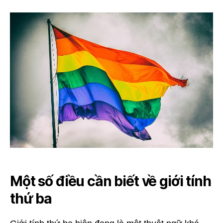
là
gì?
Một số điều cần biết về giới tính
thứ ba