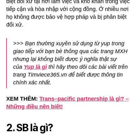
biệt đối xử tại nơi làm việc và khó khăn trong việc
tiếp cận và hòa nhập với cộng đồng. Ở nhiều nơi
họ không được bảo vệ hợp pháp và bị phân biệt
đối xử.
>>> Bạn thường xuyên sử dụng từ yup trong
giao tiếp với bạn bè thông qua các trang MXH
nhưng lại không biết được ý nghĩa thật sự
của
Yup là gì
thì hãy theo dõi các bài viết trên
trang Timviece365.vn để biết được thông tin
chính xác nhất.
XEM THÊM:
Trans–pacific partnership là gì? –
Những điều nên biết!
2. SB là gì?