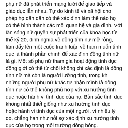
phụ nữ đã phát triển mạng lưới để giao tiếp và
giáo dục lẫn nhau. Tự do kinh tế và xã hội cho
phép họ dần dần có thể xác định làm thế nào họ
có thể hình thành các mối quan hệ và gia đình. Với
làn sóng nữ quyền sự phát triển của khoa học từ
thế kỷ 20, định nghĩa về đồng tính nữ mở rộng,
làm dấy lên một cuộc tranh luận về ham muốn tình
dục là thành phần chính để xác định đồng tính nữ
là gì. Một số phụ nữ tham gia hoạt động tình dục
đồng giới có thể từ chối không chỉ xác định là đồng
tính nữ mà còn là người lưỡng tính, trong khi
những người phụ nữ khác tự nhận mình là đồng
tính nữ có thể không phù hợp với xu hướng tình
dục hoặc hành vi tình dục của họ. Bản sắc tình dục
không nhất thiết giống như xu hướng tính dục
hoặc hành vi tình dục của một người, vì nhiều lý
do, chẳng hạn như nỗi sợ xác định xu hướng tình
dục của họ trong môi trường đồng bóng.