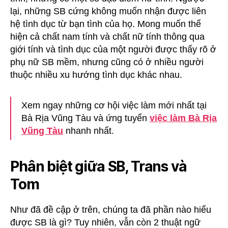
lại, những SB cứng không muốn nhận được liên
hệ tình dục từ bạn tình của họ. Mong muốn thể
hiện cả chất nam tính và chất nữ tính thông qua
giới tính và tình dục của một người được thấy rõ ở
phụ nữ SB mềm, nhưng cũng có ở nhiều người
thuộc nhiều xu hướng tình dục khác nhau.
Xem ngay những cơ hội việc làm mới nhất tại
Bà Rịa Vũng Tàu và ứng tuyển
việc làm Bà Rịa
Vũng Tàu
nhanh nhất.
Phân biệt giữa SB, Trans và
Tom
Như đã đề cập ở trên, chúng ta đã phần nào hiểu
được SB là gì? Tuy nhiên, vẫn còn 2 thuật ngữ