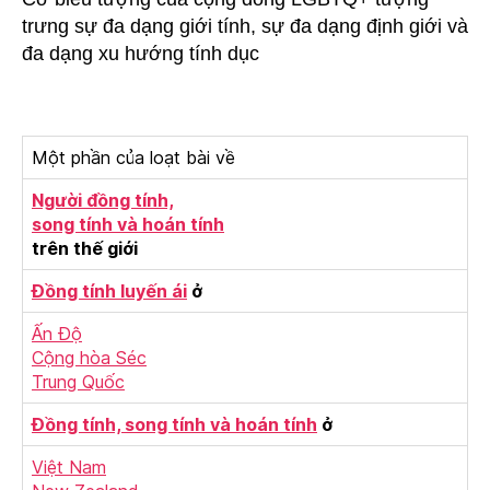
trưng sự đa dạng giới tính, sự đa dạng định giới và
đa dạng xu hướng tính dục
Một phần của loạt bài về
Người đồng tính,
song tính và hoán tính
trên thế giới
Đồng tính luyến ái
ở
Ấn Độ
Cộng hòa Séc
Trung Quốc
Đồng tính, song tính và hoán tính
ở
Việt Nam