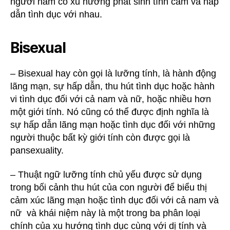
người nam có xu hướng phát sinh tình cảm và hấp
dẫn tình dục với nhau.
Bisexual
– Bisexual hay còn gọi là lưỡng tính, là hành động
lãng mạn, sự hấp dẫn, thu hút tình dục hoặc hành
vi tình dục đối với cả nam và nữ, hoặc nhiều hơn
một giới tính. Nó cũng có thể được định nghĩa là
sự hấp dẫn lãng mạn hoặc tình dục đối với những
người thuộc bất kỳ giới tính còn được gọi là
pansexuality.
– Thuật ngữ lưỡng tính chủ yếu được sử dụng
trong bối cảnh thu hút của con người để biểu thị
cảm xúc lãng mạn hoặc tình dục đối với cả nam và
nữ và khái niệm này là một trong ba phân loại
chính của xu hướng tình dục cùng với dị tính và