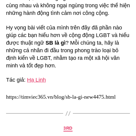
cùng nhau và không ngại ngùng trong việc thể hiện
những hành động tình cảm nơi công cộng.
Hy vọng bài viết của mình trên đây đã phần nào
giúp các bạn hiểu hơn về cộng động LGBT và hiểu
được thuật ngữ
SB là gì
? Mỗi chúng ta, hãy là
những cá nhân đi đầu trong phong trào loại bỏ
định kiến về LGBT, nhằm tạo ra một xã hội văn
minh và tốt đẹp hơn.
Tác giả:
Hạ Linh
https://timviec365.vn/blog/sb-la-gi-new4475.html
Chuyên
3RD
mục