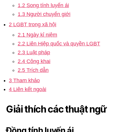
1.2 Song tính luyến ái
1.3 Người chuyển giới
2 LGBT trong xã hội
2.1 Ngày kỉ niệm
2.2 Liên Hiệp quốc và quyền LGBT
2.3 Luật pháp
2.4 Công khai
2.5 Trích dẫn
3 Tham khảo
4 Liên kết ngoài
Giải thích các thuật ngữ
Đồng tính luyến ái