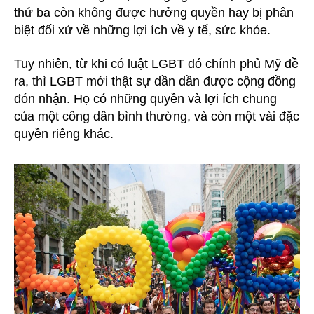
thứ ba còn không được hưởng quyền hay bị phân
biệt đối xử về những lợi ích về y tế, sức khỏe.
Tuy nhiên, từ khi có luật LGBT dó chính phủ Mỹ đề
ra, thì LGBT mới thật sự dần dần được cộng đồng
đón nhận. Họ có những quyền và lợi ích chung
của một công dân bình thường, và còn một vài đặc
quyền riêng khác.