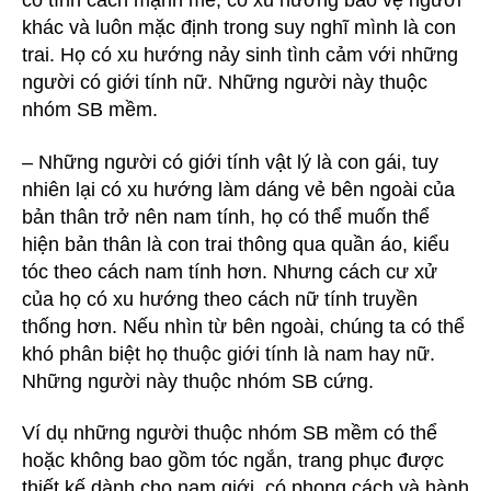
có tính cách mạnh mẽ, có xu hướng bảo vệ người
khác và luôn mặc định trong suy nghĩ mình là con
trai. Họ có xu hướng nảy sinh tình cảm với những
người có giới tính nữ. Những người này thuộc
nhóm SB mềm.
– Những người có giới tính vật lý là con gái, tuy
nhiên lại có xu hướng làm dáng vẻ bên ngoài của
bản thân trở nên nam tính, họ có thể muốn thể
hiện bản thân là con trai thông qua quần áo, kiểu
tóc theo cách nam tính hơn. Nhưng cách cư xử
của họ có xu hướng theo cách nữ tính truyền
thống hơn. Nếu nhìn từ bên ngoài, chúng ta có thể
khó phân biệt họ thuộc giới tính là nam hay nữ.
Những người này thuộc nhóm SB cứng.
Ví dụ những người thuộc nhóm SB mềm có thể
hoặc không bao gồm tóc ngắn, trang phục được
thiết kế dành cho nam giới, có phong cách và hành