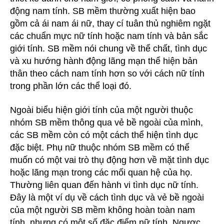
động nam tính. SB mềm thường xuất hiện bao
gồm cả ái nam ái nữ, thay cí tuân thủ nghiêm ngặt
các chuẩn mực nữ tính hoặc nam tính và bản sắc
giới tính. SB mềm nói chung về thể chất, tình dục
và xu hướng hành động lãng mạn thể hiện bản
thân theo cách nam tính hơn so với cách nữ tính
trong phần lớn các thể loại đó.
Ngoài biểu hiện giới tính của một người thuộc
nhóm SB mềm thông qua vẻ bề ngoài của mình,
các SB mềm còn có một cách thể hiện tình dục
đặc biệt. Phụ nữ thuộc nhóm SB mềm có thể
muốn có một vai trò thụ động hơn về mặt tình dục
hoặc lãng mạn trong các mối quan hệ của họ.
Thường liên quan đến hành vi tình dục nữ tính.
Đây là một ví dụ về cách tình dục và vẻ bề ngoài
của một người SB mềm không hoàn toàn nam
tính, nhưng có một số đặc điểm nữ tính. Ngược