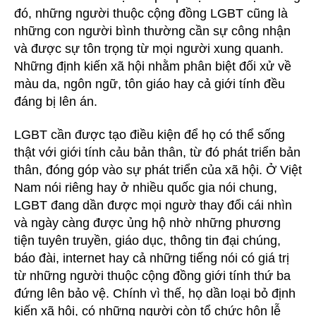
đó, những người thuộc cộng đồng LGBT cũng là
những con người bình thường cần sự công nhận
và được sự tôn trọng từ mọi người xung quanh.
Những định kiến xã hội nhằm phân biệt đối xử về
màu da, ngôn ngữ, tôn giáo hay cả giới tính đều
đáng bị lên án.
LGBT cần được tạo điều kiện để họ có thể sống
thật với giới tính cảu bản thân, từ đó phát triển bản
thân, đóng góp vào sự phát triển của xã hội. Ở Việt
Nam nói riêng hay ở nhiều quốc gia nói chung,
LGBT đang dần được mọi ngườ thay đổi cái nhìn
và ngày càng được ủng hộ nhờ những phương
tiện tuyên truyền, giáo dục, thông tin đại chúng,
báo đài, internet hay cả những tiếng nói có giá trị
từ những người thuộc cộng đồng giới tính thứ ba
đứng lên bảo vệ. Chính vì thế, họ dần loại bỏ định
kiến xã hội, có những người còn tổ chức hôn lễ