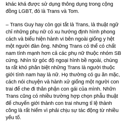
khác khá được sử dụng thông dụng trong cộng
đồng LGBT, đó là Trans và Tom.
– Trans Guy hay còn gọi tắt là Trans, là thuật ngữ
chỉ những phụ nữ có xu hướng định hình phong
cách và biểu hiện hành vi bên ngoài giống y hệt
một người đàn ông. Những Trans có thể có chất
nam tính mạnh hơn cả các phụ nữ thuộc nhóm SB
cứng. Nhìn từ góc độ ngoại hình bề ngoài, chúng
ta rất khó phân biệt những Trans là người thuộc
giới tính nam hay là nữ. Họ thường có gu ăn mặc,
cách nói chuyện và hành xử giống một người con
trai để che đi thân phận con gái của mình. Nhữn
Trans cũng có nhiều trường hợp chọn phẫu thuật
để chuyển giới thành con trai nhưng tỉ lệ thành
công là rất hiếm vì phải chịu sự tác động từ nhiều
yếu tố.