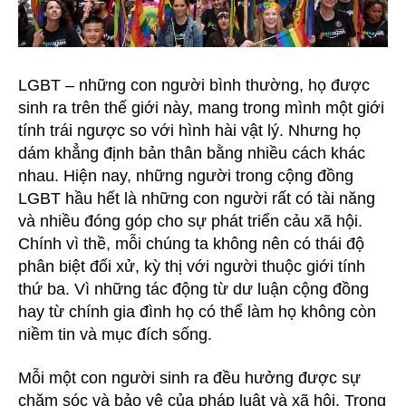
LGBT – những con người bình thường, họ được
sinh ra trên thế giới này, mang trong mình một giới
tính trái ngược so với hình hài vật lý. Nhưng họ
dám khẳng định bản thân bằng nhiều cách khác
nhau. Hiện nay, những người trong cộng đồng
LGBT hầu hết là những con người rất có tài năng
và nhiều đóng góp cho sự phát triển cảu xã hội.
Chính vì thề, mỗi chúng ta không nên có thái độ
phân biệt đối xử, kỳ thị với người thuộc giới tính
thứ ba. Vì những tác động từ dư luận cộng đồng
hay từ chính gia đình họ có thể làm họ không còn
niềm tin và mục đích sống.
Mỗi một con người sinh ra đều hưởng được sự
chăm sóc và bảo vệ của pháp luật và xã hội. Trong