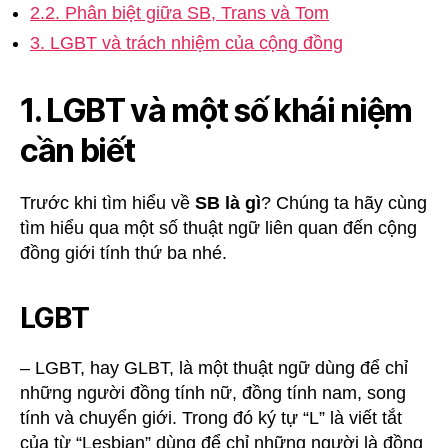
2.2. Phân biệt giữa SB, Trans và Tom
3. LGBT và trách nhiệm của cộng đồng
1. LGBT và một số khái niệm
cần biết
Trước khi tìm hiểu về
SB là gì
? Chúng ta hãy cùng
tìm hiểu qua một số thuật ngữ liên quan đến cộng
đồng giới tính thứ ba nhé.
LGBT
– LGBT, hay GLBT, là một thuật ngữ dùng để chỉ
những người đồng tính nữ, đồng tính nam, song
tính và chuyển giới. Trong đó ký tự “L” là viết tắt
của từ “Lesbian” dùng để chỉ những người là đồng