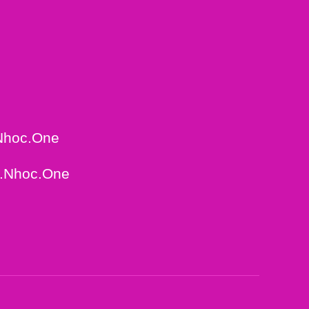
Nhoc.One
e.Nhoc.One