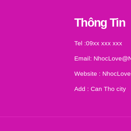
Thông Tin
Tel :09xx xxx xxx
Email: NhocLove@
Website : NhocLov
Add : Can Tho city