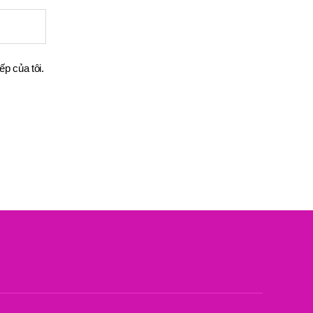
ếp của tôi.