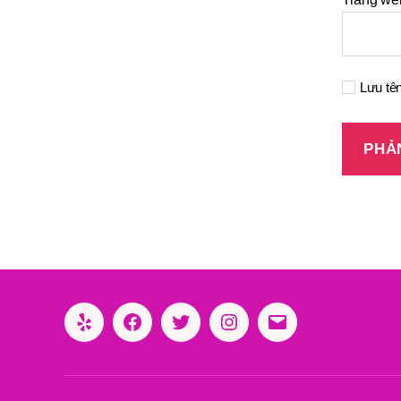
Lưu tên
Yelp
Facebook
Twitter
Instagram
Email