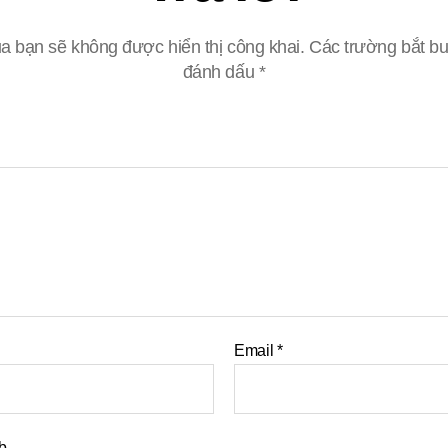
a bạn sẽ không được hiển thị công khai.
Các trường bắt b
đánh dấu
*
Email
*
b