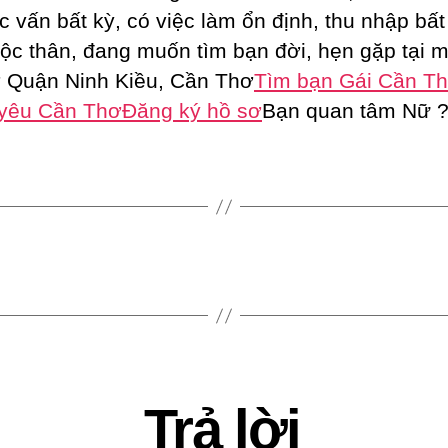
c vấn bất kỳ, có việc làm ổn định, thu nhập bất
ộc thân, đang muốn tìm bạn đời, hẹn gặp tại m
 Quận Ninh Kiều, Cần Thơ
Tìm bạn Gái Cần T
 yêu Cần Thơ
Đăng ký hồ sơ
Bạn quan tâm Nữ 
Trả lời